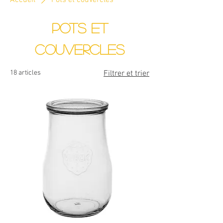
Accueil
Pots et couvercles
Pots et
couvercles
18 articles
Filtrer et trier