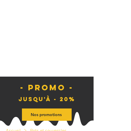
- PROMO -
Jusqu'à - 20%
Nos promotions