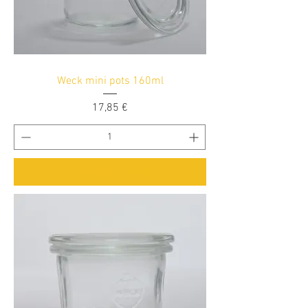
Weck mini pots 160ml
Prix
17,85 €
Ajouter au panier