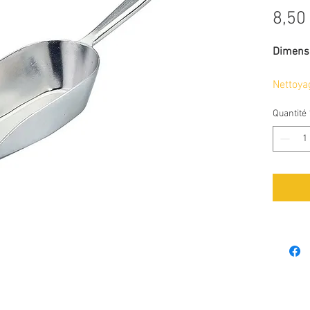
8,50
Dimensi
Nettoya
lave-vai
Quantité