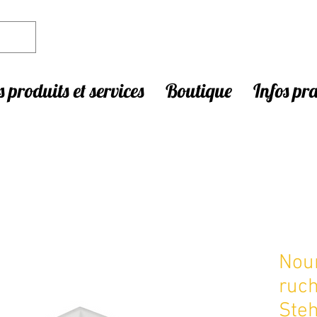
 produits et services
Boutique
Infos pr
Nour
ruch
Ste