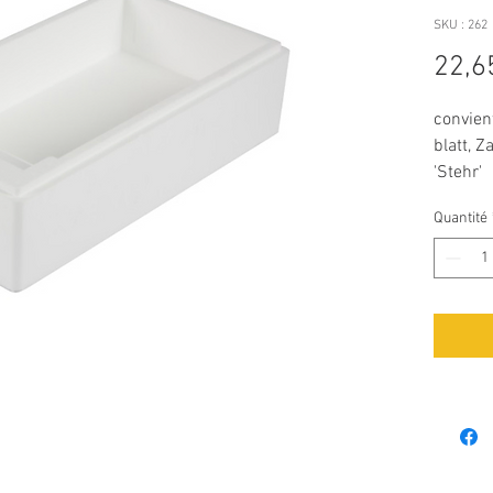
SKU : 262
22,6
convien
blatt, 
'Stehr'
Quantité