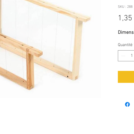
SKU : 288
1,35
Dimensi
Quantité