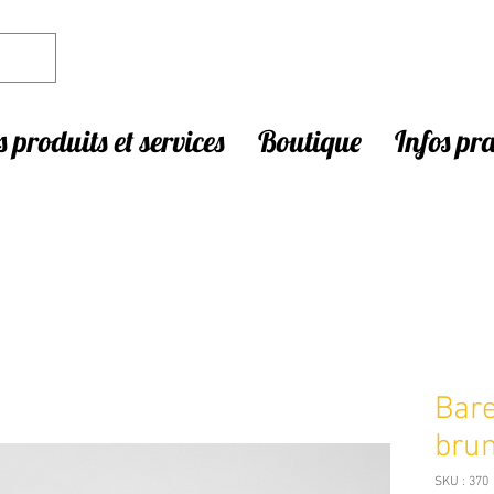
 produits et services
Boutique
Infos pr
Bare
brun
SKU : 370