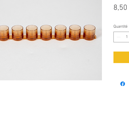
8,50
Quantité