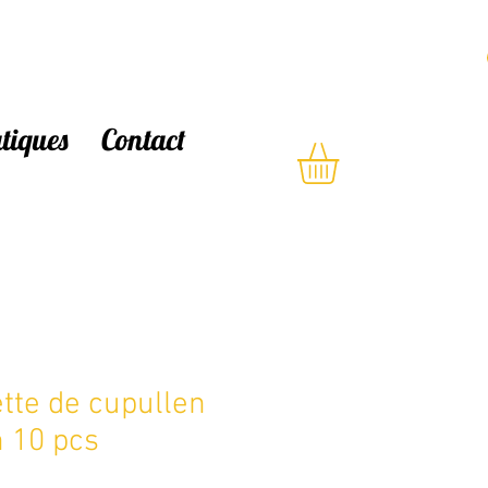
atiques
Contact
tte de cupullen
 10 pcs