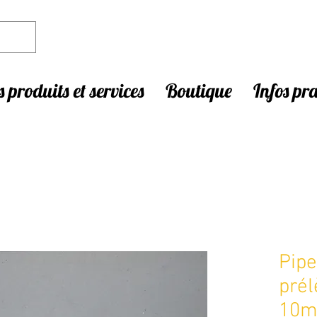
 produits et services
Boutique
Infos pr
Pipe
pré
10m