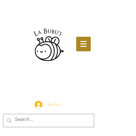
Se connecter