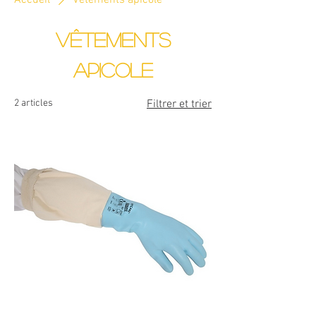
Accueil
Vêtements apicole
Vêtements
apicole
2 articles
Filtrer et trier