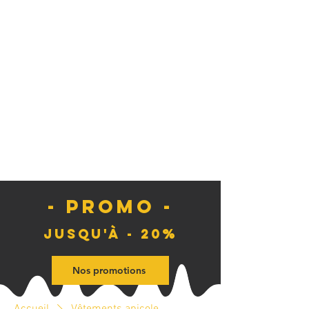
- PROMO -
Jusqu'à - 20%
Nos promotions