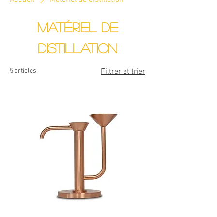
Accueil
Matériel de distillation
Matériel de
distillation
5 articles
Filtrer et trier