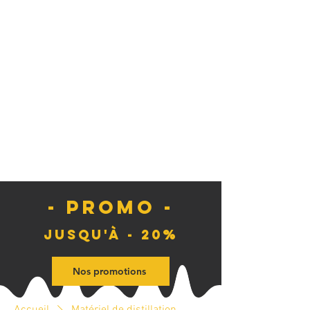
- PROMO -
Jusqu'à - 20%
Nos promotions