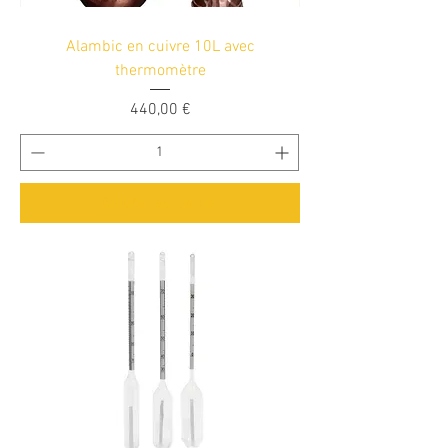
Alambic en cuivre 10L avec
thermomètre
Prix
440,00 €
Ajouter au panier