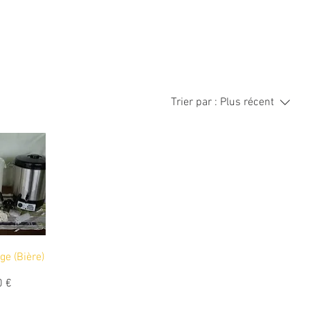
Trier par :
Plus récent
ge (Bière)
0 €