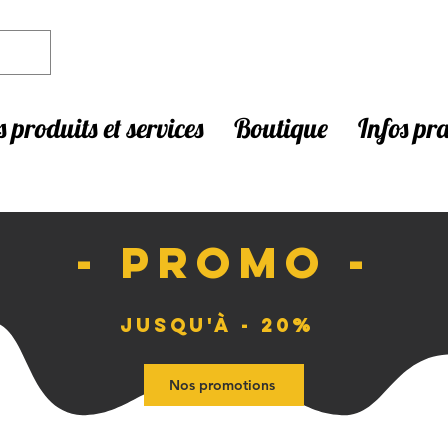
 produits et services
Boutique
Infos pr
- PROMO -
Jusqu'à - 20%
Nos promotions