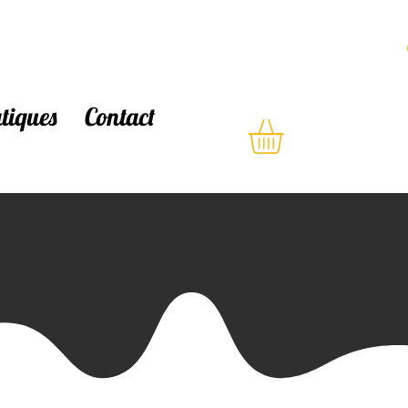
atiques
Contact