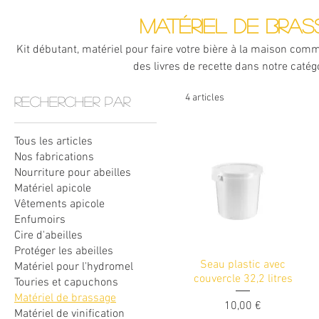
Matériel de bra
Kit débutant, matériel pour faire votre bière à la maison com
des livres de recette dans notre catégo
4 articles
Rechercher par
Tous les articles
Nos fabrications
Nourriture pour abeilles
Matériel apicole
Vêtements apicole
Enfumoirs
Cire d'abeilles
Protéger les abeilles
Seau plastic avec
Matériel pour l'hydromel
couvercle 32,2 litres
Touries et capuchons
Matériel de brassage
Prix
10,00 €
Matériel de vinification